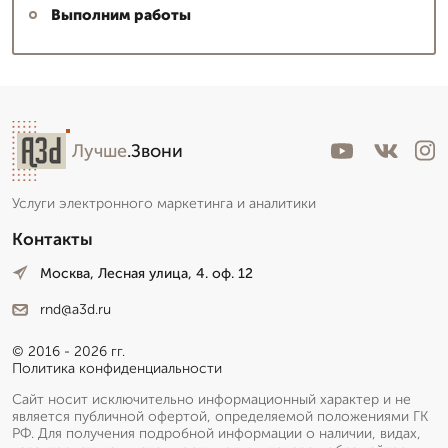
Выполним работы
Николай архитектор
▼
Эксперт с большим опытом
Лучше
.Звони
Пишет Вам...
Услуги электронного маркетинга и аналитики
Контакты
Москва, Лесная улица, 4. оф. 12
rnd@a3d.ru
© 2016 - 2026 гг.
Политика конфиденциальности
Сайт носит исключительно информационный характер и не
является публичной офертой, определяемой положениями ГК
РФ. Для получения подробной информации о наличии, видах,