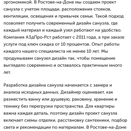
эргономикой. В Ростове-на-Доне мы создаем проект
санузла с учетом площади, расположения стояков,
вентиляции, освещения и привычек семьи. Такой подход
позволяет получить современный дизайн санузла, где
каждый материал и каждый узел работают на удобство.
Компания А3дПро-Рст работает с 2011 года, а при заказе
услуги под ключ скидка от 10 процентов. Опыт работы
каждого нашего специалиста не менее 10 лет. Мы
продумываем санузел дизайн так, чтобы помещение
выглядело современно и оставалось практичным много
лет.
Разработка дизайна санузла начинается с замера и
анализа исходных данных. Дизайнер оценивает, как
разместить ванну или душевую, раковину, хранение и
технику без перегрузки пространства. Для квартиры
важна каждая деталь, поэтому дизайн проект санузла
включает схемы отделки, расстановку сантехники, подбор
света и рекомендации по материалам. В Ростове-на-Доне