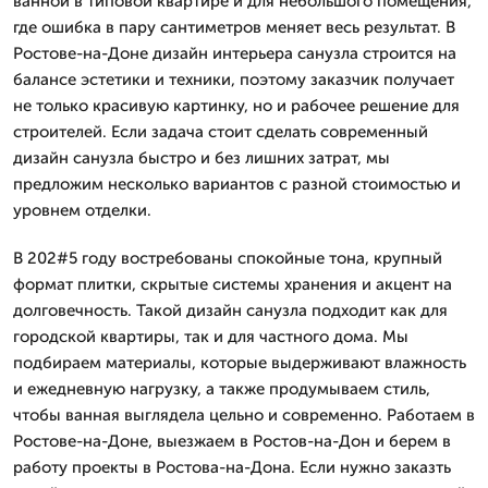
ванной в типовой квартире и для небольшого помещения,
где ошибка в пару сантиметров меняет весь результат. В
Ростове-на-Доне дизайн интерьера санузла строится на
балансе эстетики и техники, поэтому заказчик получает
не только красивую картинку, но и рабочее решение для
строителей. Если задача стоит сделать современный
дизайн санузла быстро и без лишних затрат, мы
предложим несколько вариантов с разной стоимостью и
уровнем отделки.
В 202#5 году востребованы спокойные тона, крупный
формат плитки, скрытые системы хранения и акцент на
долговечность. Такой дизайн санузла подходит как для
городской квартиры, так и для частного дома. Мы
подбираем материалы, которые выдерживают влажность
и ежедневную нагрузку, а также продумываем стиль,
чтобы ванная выглядела цельно и современно. Работаем в
Ростове-на-Доне, выезжаем в Ростов-на-Дон и берем в
работу проекты в Ростова-на-Дона. Если нужно заказть