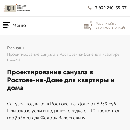
+7 932 210-55-37
Рассчитайте
Меню
стоимость онлайн
Главная
Проектирование санузла в Ростове-на-Доне для квартиры
и дома
Проектирование санузла в
Ростове-на-Доне для квартиры и
дома
Санузел под ключ в Ростове-на-Доне от 8239 руб.
При заказе услуги под ключ скидка от 10 процентов.
rnd@a3d.ru для Федору Валерьевичу