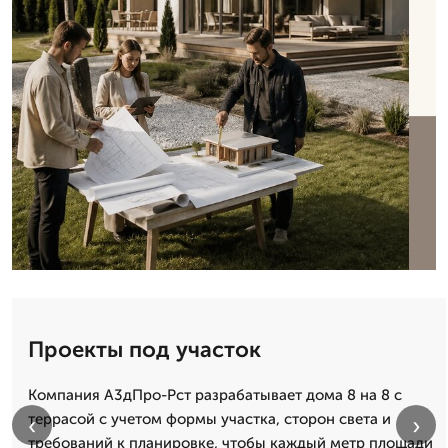
Проекты под участок
Компания А3дПро-Рст разрабатывает дома 8 на 8 с
террасой с учетом формы участка, сторон света и
‹
›
требований к планировке, чтобы каждый метр площади