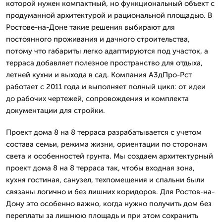
которой нужен компактный, но функциональный объект с
продуманной архитектурой и рациональной площадью. В
Ростове-на-Доне такие решения выбирают для
постоянного проживания и дачного строительства,
потому что габариты легко адаптируются под участок, а
терраса добавляет полезное пространство для отдыха,
летней кухни и выхода в сад. Компания А3дПро-Рст
работает с 2011 года и выполняет полный цикл: от идеи
до рабочих чертежей, сопровождения и комплекта
документации для стройки.
Проект дома 8 на 8 терраса разрабатывается с учетом
состава семьи, режима жизни, ориентации по сторонам
света и особенностей грунта. Мы создаем архитектурный
проект дома 8 на 8 терраса так, чтобы входная зона,
кухня гостиная, санузел, техпомещения и спальни были
связаны логично и без лишних коридоров. Для Ростов-на-
Дону это особенно важно, когда нужно получить дом без
переплаты за лишнюю площадь и при этом сохранить