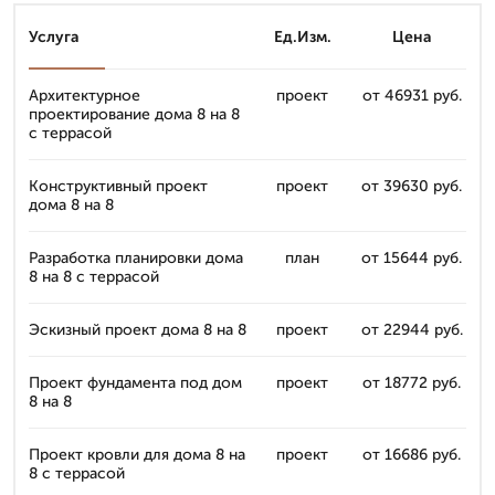
Услуга
Ед.Изм.
Цена
Архитектурное
проект
от 46931 руб.
проектирование дома 8 на 8
с террасой
Конструктивный проект
проект
от 39630 руб.
дома 8 на 8
Разработка планировки дома
план
от 15644 руб.
8 на 8 с террасой
Эскизный проект дома 8 на 8
проект
от 22944 руб.
Проект фундамента под дом
проект
от 18772 руб.
8 на 8
Проект кровли для дома 8 на
проект
от 16686 руб.
8 с террасой