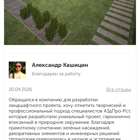
Александр Кашицин
Благодарен за работу
20.04.2026
Все отзывы
Обращался в компанию для разработки
ландшафтного проекта, хочу отметить творческий и
профессиональный подход специалистов А3дПро-Рст,
которые разработали уникальный проект, гармонично
вписанный в природное окружение. Благодаря
грамотному сочетанию зелёных насаждений,
декоративных элементов и инженерных решений
территория превратилась в уютное и эстетически