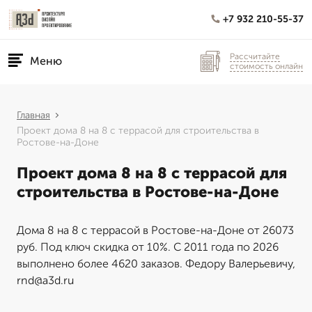
+7 932 210-55-37
Рассчитайте
Меню
стоимость онлайн
Главная
Проект дома 8 на 8 с террасой для строительства в
Ростове-на-Доне
Проект дома 8 на 8 с террасой для
строительства в Ростове-на-Доне
Дома 8 на 8 с террасой в Ростове-на-Доне от 26073
руб. Под ключ скидка от 10%. С 2011 года по 2026
выполнено более 4620 заказов. Федору Валерьевичу,
rnd@a3d.ru