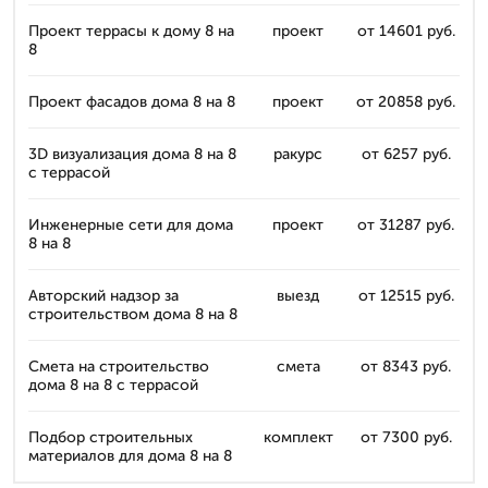
Проект террасы к дому 8 на
проект
от 14601 руб.
8
Проект фасадов дома 8 на 8
проект
от 20858 руб.
3D визуализация дома 8 на 8
ракурс
от 6257 руб.
с террасой
Инженерные сети для дома
проект
от 31287 руб.
8 на 8
Авторский надзор за
выезд
от 12515 руб.
строительством дома 8 на 8
Смета на строительство
смета
от 8343 руб.
дома 8 на 8 с террасой
Подбор строительных
комплект
от 7300 руб.
материалов для дома 8 на 8