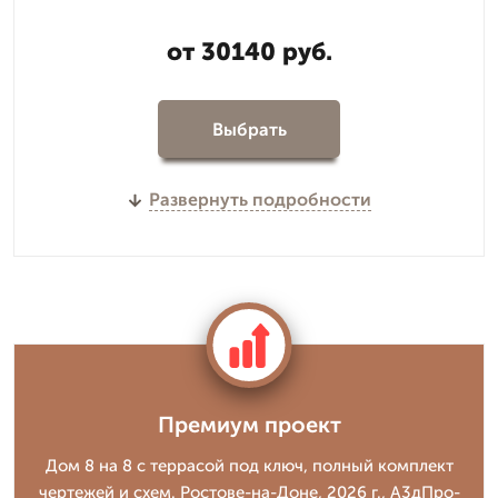
от 30140 руб.
Выбрать
Развернуть подробности
Премиум проект
Дом 8 на 8 с террасой под ключ, полный комплект
чертежей и схем. Ростове-на-Доне, 2026 г., А3дПро-