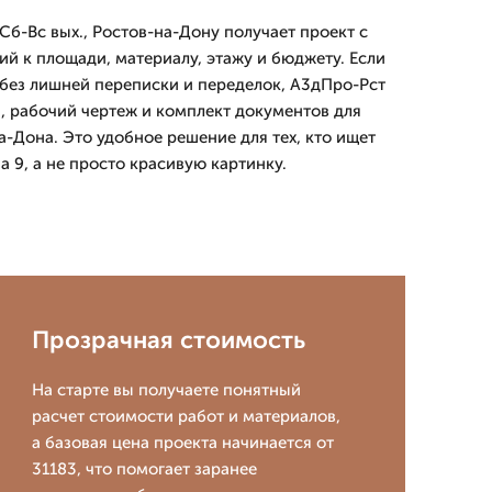
Сб-Вс вых., Ростов-на-Дону получает проект с
ий к площади, материалу, этажу и бюджету. Если
ь без лишней переписки и переделок, А3дПро-Рст
, рабочий чертеж и комплект документов для
а-Дона. Это удобное решение для тех, кто ищет
 9, а не просто красивую картинку.
Прозрачная стоимость
На старте вы получаете понятный
расчет стоимости работ и материалов,
а базовая цена проекта начинается от
31183, что помогает заранее