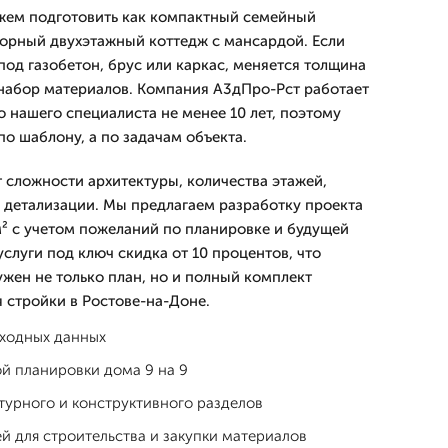
жем подготовить как компактный семейный
сторный двухэтажный коттедж с мансардой. Если
под газобетон, брус или каркас, меняется толщина
 набор материалов. Компания А3дПро-Рст работает
го нашего специалиста не менее 10 лет, поэтому
о шаблону, а по задачам объекта.
т сложности архитектуры, количества этажей,
я детализации. Мы предлагаем разработку проекта
м² с учетом пожеланий по планировке и будущей
услуги под ключ скидка от 10 процентов, что
ужен не только план, но и полный комплект
 стройки в Ростове-на-Доне.
сходных данных
й планировки дома 9 на 9
турного и конструктивного разделов
й для строительства и закупки материалов