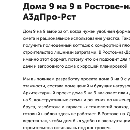
Дома 9 на 9 в Ростове-
А3дПро-Рст
Дом 9 на 9 выбирают, когда нужен удобный форма
смета и рациональное использование участка. Так
получить полноценный коттедж с комфортной пло
строительство лишними затратами. В Ростов-на-Д
именно этот формат, потому что он подходит для
дачи и загородного дома с хорошей планировкой.
Мы выполняем разработку проекта дома 9 на 9 с 
этажности, состава помещений и будущих нагрузо
Архитектурный проект дома 9 на 9 включает план 
на 9, конструктивные схемы и решения по инжен
бруса, газобетона и каркасных технологий подход
готовый шаблон здесь не работает. В Ростове-на-
ведется так, чтобы дом был удобен в эксплуатации
строительства оставалась под контролем.