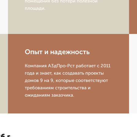
помещения без потери полезной
площади.
Опыт и надежность
Компания А3дПро-Рст работает с 2011
года и знает, как создавать проекты
домов 9 на 9, которые соответствуют
требованиям строительства и
ожиданиям заказчика.
6 г.