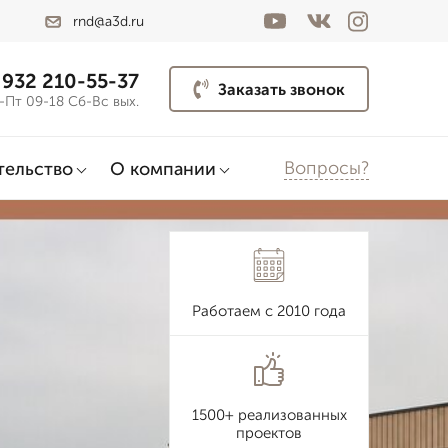
rnd@a3d.ru
 932 210-55-37
Заказать звонок
-Пт 09-18 Сб-Вс вых.
Вопросы?
тельство
О компании
Работаем с 2010 года
1500+ реализованных
проектов