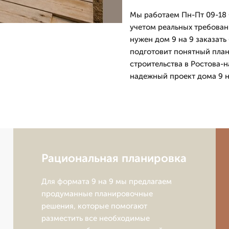
Мы работаем Пн-Пт 09-18 
учетом реальных требован
нужен дом 9 на 9 заказат
подготовит понятный план
строительства в Ростова-н
надежный проект дома 9 на
Рациональная планировка
Для формата 9 на 9 мы предлагаем
продуманные планировочные
решения, которые помогают
разместить все необходимые