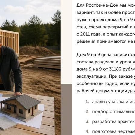
Для Ростов-на-Дон мы мо
вариант, так и более про
нужен проект дома 9 на 9 
стен, схема перекрытий и
с 2011 года, а опыт каждо
решения принимаются не п
Дом 9 на 9 цена зависит о
состава разделов и уровн
дома 9 на 9 от 31183 руб/
эксплуатации. При заказе 
особенно выгодно, если н
рабочей документации для
анализ участка и и
подбор оптимально
разработка архитек
подготовка чертеже