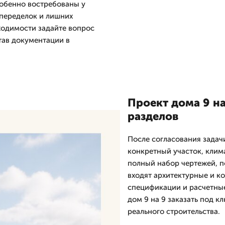
собенно востребованы у
 переделок и лишних
бходимости задайте вопрос
тав документации в
Проект дома 9 на
разделов
После согласования задач
конкретный участок, клима
полный набор чертежей, п
входят архитектурные и к
спецификации и расчетные
дом 9 на 9 заказать под 
реального строительства.