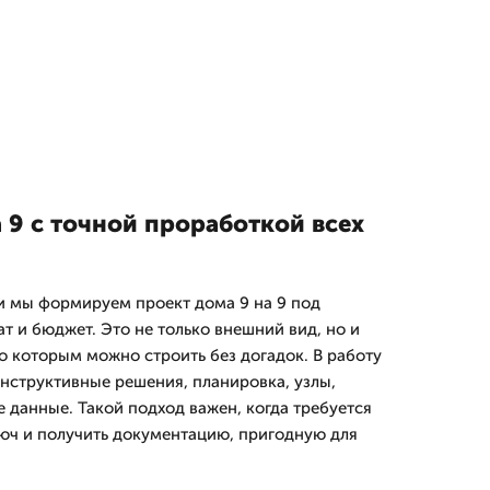
 9 с точной проработкой всех
и мы формируем проект дома 9 на 9 под
т и бюджет. Это не только внешний вид, но и
о которым можно строить без догадок. В работу
онструктивные решения, планировка, узлы,
 данные. Такой подход важен, когда требуется
ключ и получить документацию, пригодную для