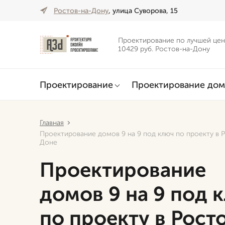
Ростов-на-Дону
, улица Суворова, 15
Проектирование по лучшей цен
10429 руб. Ростов-на-Дону
Проектирование
Проектирование дом
Главная
Проектирование домов 9 на 9 под ключ по проекту в 
Доне
Проектирование
домов 9 на 9 под 
по проекту в Рост