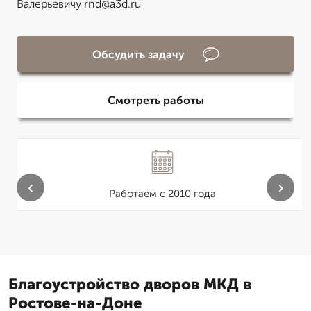
Валерьевичу rnd@a3d.ru
Обсудить задачу
Смотреть работы
‹
›
Работаем с 2010 года
Благоустройство дворов МКД в
Ростове-на-Доне