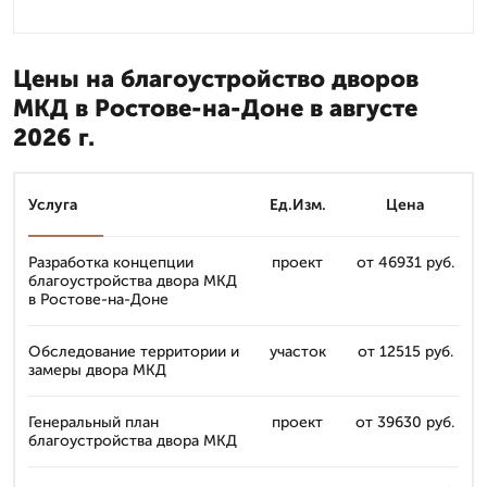
Цены на благоустройство дворов
МКД в Ростове-на-Доне в августе
2026 г.
Услуга
Ед.Изм.
Цена
Разработка концепции
проект
от 46931 руб.
благоустройства двора МКД
в Ростове-на-Доне
Обследование территории и
участок
от 12515 руб.
замеры двора МКД
Генеральный план
проект
от 39630 руб.
благоустройства двора МКД