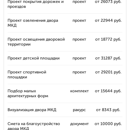
Проект покрытия дорожек и
проект
от 26073 руб.
проездов
Проект озеленения двора
проект
от 22944 руб.
МКД
Проект освещения дворовой
проект
от 18772 руб.
территории
Проект детской площадки
проект
от 31287 руб.
Проект спортивной
проект
от 29201 руб.
площадки
Подбор малых
комплект
от 15644 руб.
архитектурных форм
Визуализация двора МКД
ракурс
от 8343 руб.
Смета на благоустройство
документ
от 10000 руб.
двора МКД