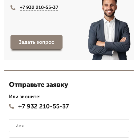
+7 932 210-55-37
Задать вопрос
Отправьте заявку
Или звоните:
+7 932 210-55-37