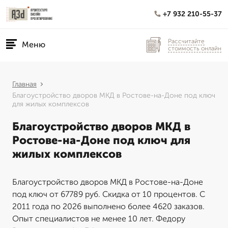
+7 932 210-55-37
Рассчитайте
Меню
стоимость онлайн
Главная
Благоустройство дворов МКД в Ростове-на-Доне под ключ
для жилых комплексов
Благоустройство дворов МКД в
Ростове-на-Доне под ключ для
жилых комплексов
Благоустройство дворов МКД в Ростове-на-Доне
под ключ от 67789 руб. Скидка от 10 процентов. С
2011 года по 2026 выполнено более 4620 заказов.
Опыт специалистов не менее 10 лет. Федору