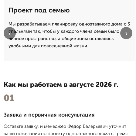
Проект под семью
Мы разрабатываем планировку одноэтажного дома с 3
спальнями так, чтобы у каждого члена семьи было
‹
›
личное пространство, а общие зоны оставались
удобными для повседневной жизни.
Как мы работаем в августе 2026 г.
01
Заявка и первичная консультация
Оставьте заявку, и менеджер Федор Валерьевич уточнит
ваши пожелания по проекту одноэтажного дома с тремя