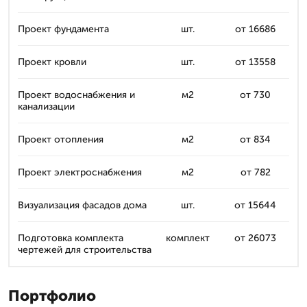
Проект фундамента
шт.
от 16686
Проект кровли
шт.
от 13558
Проект водоснабжения и
м2
от 730
канализации
Проект отопления
м2
от 834
Проект электроснабжения
м2
от 782
Визуализация фасадов дома
шт.
от 15644
Подготовка комплекта
комплект
от 26073
чертежей для строительства
Портфолио