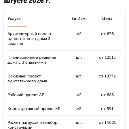
августе 2026 г.
Услуга
Ед.Изм.
Цена
Архитектурный проект
м2
от 678
одноэтажного дома 3
спальни
Планировочное решение
шт.
от 12515
дома с 3 спальнями
Эскизный проект
шт.
от 18772
одноэтажного дома
Рабочий проект АР
м2
от 886
Конструктивный проект КР
м2
от 991
Расчет нагрузок и подбор
шт.
от 14601
конструкций