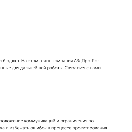
 и бюджет. На этом этапе компания А3дПро-Рст
нные для дальнейшей работы. Связаться с нами
асположение коммуникаций и ограничения по
ича и избежать ошибок в процессе проектирования.