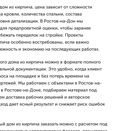
дом из кирпича, цена зависит от сложности
а кровли, количества спальни, состава
овня детализации. В Ростов-на-Дон мы
для предпроектной оценки, чтобы заранее
збежать переделок на стройке. Проекты
пича особенно востребованы, если важно
дежность и экономию на последующих работах.
ного дома из кирпича можно в формате полного
тельной документации. Это удобно, когда клиент
аоса на площадке и без потерь времени на
ертежей. Мы работаем с объектами в Ростов-на-
и в Ростове-на-Доне, подбираем материал под
аем доставка рабочих решений и авторское
ход дает ясный результат и снижает риск ошибок
ый дом из кирпича заказать можно с расчетом под