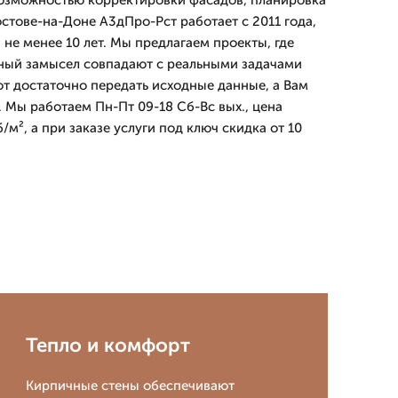
возможностью корректировки фасадов, планировка
стове-на-Доне А3дПро-Рст работает с 2011 года,
не менее 10 лет. Мы предлагаем проекты, где
рный замысел совпадают с реальными задачами
от достаточно передать исходные данные, а Вам
 Мы работаем Пн-Пт 09-18 Сб-Вс вых., цена
/м², а при заказе услуги под ключ скидка от 10
Тепло и комфорт
Кирпичные стены обеспечивают