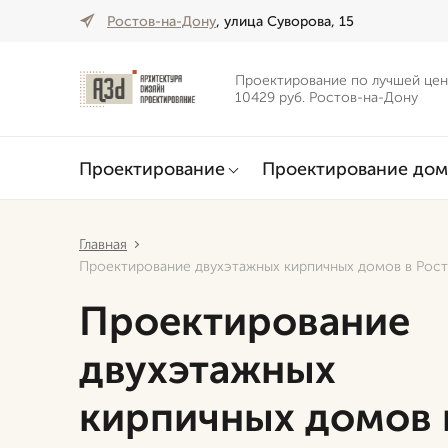
Ростов-на-Дону
, улица Суворова, 15
Проектирование по лучшей цен
10429 руб. Ростов-на-Дону
Проектирование
Проектирование дом
Главная
Проектирование двухэтажных кирпичных домов в Рос
Проектирование
двухэтажных
кирпичных домов 