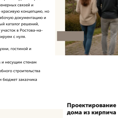
женерных связей и
о красивую концепцию, но
рабочую документацию и
ый каталог решений,
участок в Ростова-на-
ируем с нуля.
хни, гостиной и
м и несущим стенам
обного строительства
и бюджет заказчика
Проектирование 
дома из кирпича