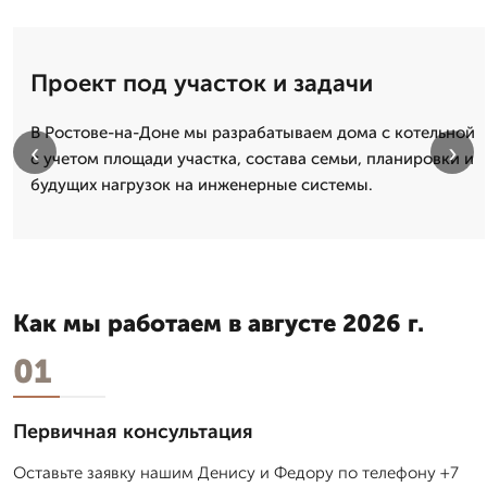
Проект под участок и задачи
В Ростове-на-Доне мы разрабатываем дома с котельной
‹
›
с учетом площади участка, состава семьи, планировки и
будущих нагрузок на инженерные системы.
Как мы работаем в августе 2026 г.
01
Первичная консультация
Оставьте заявку нашим Денису и Федору по телефону +7