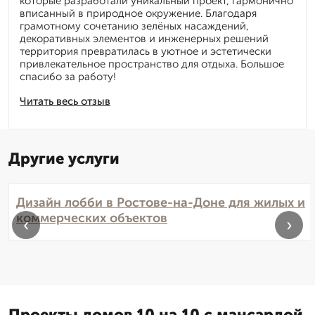
которые разработали уникальный проект, гармонично
вписанный в природное окружение. Благодаря
грамотному сочетанию зелёных насаждений,
декоративных элементов и инженерных решений
территория превратилась в уютное и эстетически
привлекательное пространство для отдыха. Большое
спасибо за работу!
Читать весь отзыв
Другие услуги
Дизайн лобби в Ростове-на-Доне для жилых и
коммерческих объектов
‹
›
Проекты домов 10 на 10 с мансардой