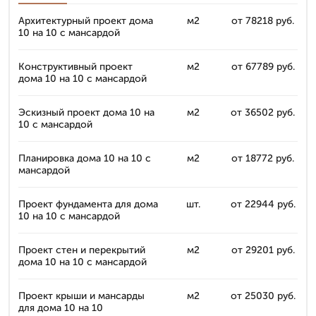
Архитектурный проект дома
м2
от 78218 руб.
10 на 10 с мансардой
Конструктивный проект
м2
от 67789 руб.
дома 10 на 10 с мансардой
Эскизный проект дома 10 на
м2
от 36502 руб.
10 с мансардой
Планировка дома 10 на 10 с
м2
от 18772 руб.
мансардой
Проект фундамента для дома
шт.
от 22944 руб.
10 на 10 с мансардой
Проект стен и перекрытий
м2
от 29201 руб.
дома 10 на 10 с мансардой
Проект крыши и мансарды
м2
от 25030 руб.
для дома 10 на 10