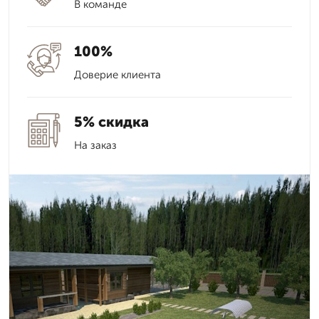
В команде
100%
Доверие клиента
5% скидка
На заказ