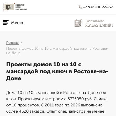
+7 932 210-55-37
Рассчитайте
Меню
стоимость онлайн
Главная
Проекты домов 10 на 10 с мансардой под ключ в Ростове-
на-Доне
Проекты домов 10 на 10 с
мансардой под ключ в Ростове-на-
Доне
Дома 10 на 10 с мансардой в Ростове-на-Доне под
ключ. Проектируем и строим с 5735950 руб. Скидка
от 10 процентов. С 2011 года по 2026 выполнено
более 4620 заказов. Опыт специалистов не менее