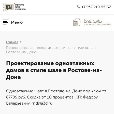
+7 932 210-55-37
Рассчитайте
Меню
стоимость онлайн
Главная
Проектирование одноэтажных домов в стиле шале в
Ростове-на-Доне
Проектирование одноэтажных
домов в стиле шале в Ростове-на-
Доне
Одноэтажные шале в Ростове-на-Доне под ключ от
67789 руб. Скидка от 10 процентов. КП: Федору
Валерьевичу, rnd@a3d.ru