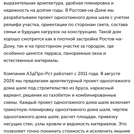
выразительная архитектура, удобная планировка и
надежность на долгие годы. В Ростове-на-Доне мы
разрабатываем проект одноэтажного дома шале с учетом
рельефа участка, ориентации по сторонам света, состава
семьи и будущих нагрузок на конструкцию. Такой дом
хорошо смотрится как в плотной застройке Ростов-на-
Дону, так и на просторном участке за городом, где
особенно ценятся терраса, панорамные окна и
естественные материалы.
Компания А3дПро-Рст работает с 2011 года. В августе
2026 мы предлагаем архитектурный проект одноэтажного
дома шале под строительство из бруса, каркасный
вариант, решения из газобетон и комбинированные
схемы. Каждый проект одноэтажного дома шале включает
грамотную планировку одноэтажного дома шале, чертеж
одноэтажного дома шале, расчет площади, привязку
несущих стен, узлы кровли и ведомость материалов. Это
позволяет точно понимать стоимость и исключить лишние