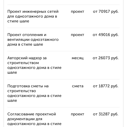
Проект инженерных сетей
проект
от 70917 руб.
для одноэтажного дома в
стиле шале
Проект отопления и
проект
от 49016 руб.
вентиляции одноэтажного
дома в стиле шале
Авторский надзор за
месяц
от 26073 руб.
строительством
одноэтажного дома в стиле
шале
Подготовка сметы на
смета
от 18772 руб.
строительство
одноэтажного дома в стиле
шале
Согласование проектной
проект
от 31287 руб.
документации для
одноэтажного дома в стиле