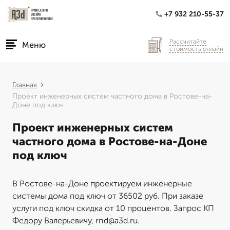
+7 932 210-55-37
Рассчитайте
Меню
стоимость онлайн
Главная
Проект инженерных систем частного дома в Ростове-на-
Доне под ключ
Проект инженерных систем
частного дома в Ростове-на-Доне
под ключ
В Ростове-на-Доне проектируем инженерные
системы дома под ключ от 36502 руб. При заказе
услуги под ключ скидка от 10 процентов. Запрос КП
Федору Валерьевичу, rnd@a3d.ru.