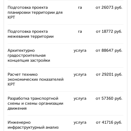
Подготовка проекта
га
от 26073 руб.
планировки территории для
КРТ
Подготовка проекта
га
от 18772 руб.
межевания территории
Архитектурно
услуга
от 88647 руб.
градостроительная
концепция застройки
Расчет технико
услуга
от 29201 руб.
экономических показателей
КРТ
Разработка транспортной
услуга
от 57360 руб.
схемы и схемы организации
движения
Инженерно
услуга
от 41716 руб.
инфраструктурный анализ