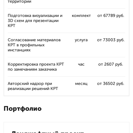
территории
Подготовка визуализации и
комплект
от 67789 руб.
3D схем для презентации
КРТ
Согласование материалов
услуга
от 73003 руб.
КРТ в профильных
инстанциях
Корректировка проекта КРТ
час
от 2607 руб.
по замечаниям заказчика
Авторский надзор при
месяц
от 36502 руб.
реализации решений КРТ
Портфолио