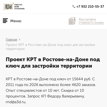
+7 932 210-55-37
Рассчитайте
Меню
стоимость онлайн
Главная
Проект КРТ в Ростове-на-Доне под ключ для застройки
территории
Проект КРТ в Ростове-на-Доне под
ключ для застройки территории
КРТ в Ростове-на-Доне под ключ от 15644 руб. С
2011 года по 2026 выполнено более 4620 заказов.
Опыт специалистов от 10 лет. Скидка от 10
процентов. Запрос КП Федору Валерьевичу,
rnd@a3d.ru.