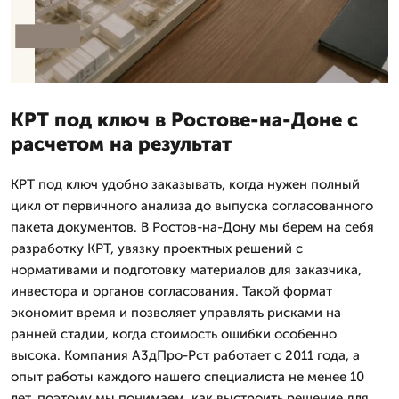
КРТ под ключ в Ростове-на-Доне с
расчетом на результат
КРТ под ключ удобно заказывать, когда нужен полный
цикл от первичного анализа до выпуска согласованного
пакета документов. В Ростов-на-Дону мы берем на себя
разработку КРТ, увязку проектных решений с
нормативами и подготовку материалов для заказчика,
инвестора и органов согласования. Такой формат
экономит время и позволяет управлять рисками на
ранней стадии, когда стоимость ошибки особенно
высока. Компания А3дПро-Рст работает с 2011 года, а
опыт работы каждого нашего специалиста не менее 10
лет, поэтому мы понимаем, как выстроить решение для