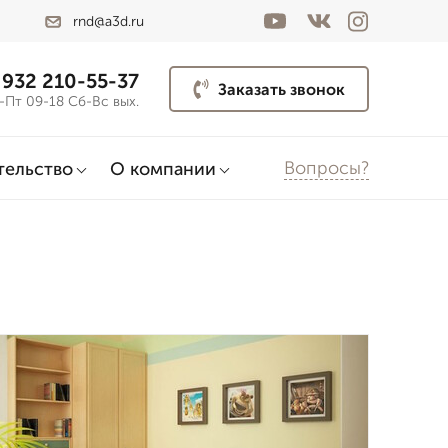
rnd@a3d.ru
 932 210-55-37
Заказать звонок
-Пт 09-18 Сб-Вс вых.
Вопросы?
тельство
О компании