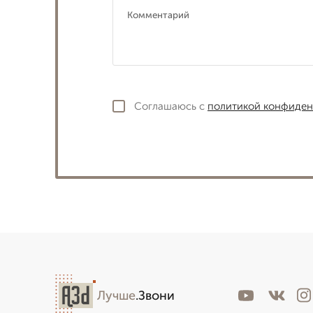
Соглашаюсь с
политикой конфиден
Лучше
.Звони