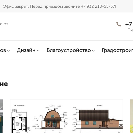
Офис закрыт. Перед приездом звоните +7 932 210-55-37!
+7
е от
Пн
ов
Дизайн
Благоустройство
Градострои
не