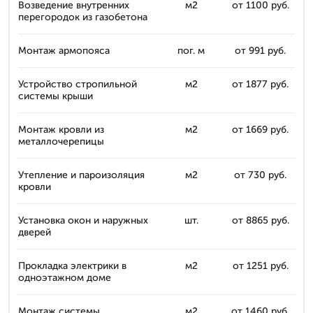
Возведение внутренних
м2
от 1100 руб.
перегородок из газобетона
Монтаж армопояса
пог. м
от 991 руб.
Устройство стропильной
м2
от 1877 руб.
системы крыши
Монтаж кровли из
м2
от 1669 руб.
металлочерепицы
Утепление и пароизоляция
м2
от 730 руб.
кровли
Установка окон и наружных
шт.
от 8865 руб.
дверей
Прокладка электрики в
м2
от 1251 руб.
одноэтажном доме
Монтаж системы
м2
от 1460 руб.