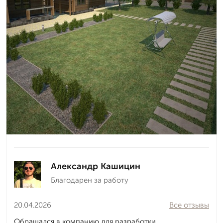
Александр Кашицин
Благодарен за работу
20.04.2026
Все отзывы
Обращался в компанию для разработки