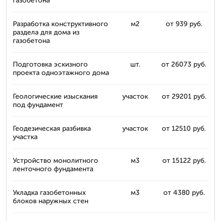
газобетона
Разработка конструктивного
м2
от 939 руб.
раздела для дома из
газобетона
Подготовка эскизного
шт.
от 26073 руб.
проекта одноэтажного дома
Геологические изыскания
участок
от 29201 руб.
под фундамент
Геодезическая разбивка
участок
от 12510 руб.
участка
Устройство монолитного
м3
от 15122 руб.
ленточного фундамента
Укладка газобетонных
м3
от 4380 руб.
блоков наружных стен