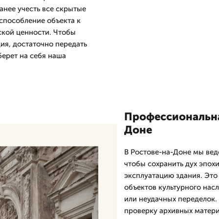
анее учесть все скрытые
способление объекта к
кой ценности. Чтобы
дия, достаточно передать
берет на себя наша
Профессиональна
Доне
В Ростове-на-Доне мы вед
чтобы сохранить дух эпох
эксплуатацию здания. Это
объектов культурного насл
или неудачных переделок.
проверку архивных матери