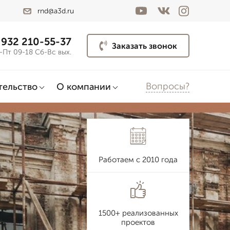
rnd@a3d.ru
 932 210-55-37
Заказать звонок
-Пт 09-18 Сб-Вс вых.
Вопросы?
тельство
О компании
Работаем с 2010 года
1500+ реализованных
проектов