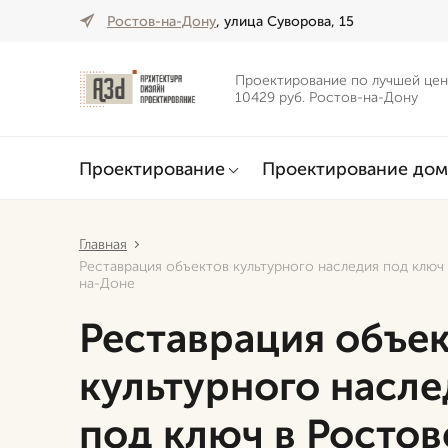
Ростов-на-Дону
, улица Суворова, 15
Проектирование по лучшей цен
10429 руб. Ростов-на-Дону
Проектирование
Проектирование дом
Главная
Реставрация объектов культурного наследия под ключ
на-Доне
Реставрация объе
культурного насле
под ключ в Ростов