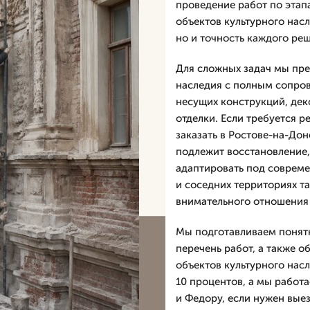
проведение работ по этап
объектов культурного насл
но и точность каждого ре
Для сложных задач мы пре
наследия с полным сопро
несущих конструкций, дек
отделки. Если требуется р
заказать в Ростове-на-До
подлежит восстановление,
адаптировать под совреме
и соседних территориях та
внимательного отношения 
Мы подготавливаем понятн
перечень работ, а также о
объектов культурного насл
10 процентов, а мы работа
и Федору, если нужен выез