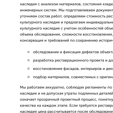
наследия с анализом материалов, состояния кладк
инженерных систем. Мы подготавливаем документ
уточняем состав работ, определяем стоимость ре
культурного наследия и предлагаем индивидуальн
культурного наследия с учетом особенностей объе
объема обследования, сложности восстановления
консервация и требований по сохранению истори
обследование и фиксация дефектов объект
разработка реставрационного проекта и д
восстановление фасадов, интерьеров и де
подбор материалов, совместимых с ориги
Мы работаем аккуратно, соблюдая регламенты по
наследия и не допуская утраты подлинных деталей
означает прозрачный проектный процесс, понятну
качества на каждом этапе. Если требуется реставр
наследия цена рассчитывается после обследовани