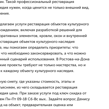
ам. Такой профессиональный реставрация
едия нужен, когда ценится не только внешний вид,
шения.
длагаем услуги реставрация объектов культурного
вождением, включая разработкой решений для
оративных элементов, кровли, окон и внутренней
еставрация объектов культурного наследия
не, мы помогаем определить приоритеты: что
 что необходимо законсервировать, а что можно
нный сценарий использования. В Ростова-на-Дона
кие проекты требуют не только мастерства, но и
к каждому объекту культурного наследия.
ую смету, где указаны стоимость, этапы и
бъясняем, из чего складывается реставрация
едия цена. При заказе услуги под ключ скидка от
ем Пн-Пт 09-18 Сб-Вс вых.. Задайте вопрос Денису
д на объект, предварительная оценка или