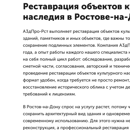
Реставрация объектов 
наследия в Ростове-на
А3дПро-Рст выполняет реставрация объектов куль
зданий, памятников и иных объектов, где важны т
сохранение подлинных элементов. Компания А3дПр
года, а опыт работы каждого нашего специалиста 
на себя полный цикл работ: обследование, разраб
сметной части, согласования, авторский и техниче
проведение реставрации объектов культурного на
формат удобен, когда требуется не просто ремонт
восстановление исторического облика с учетом д
требований к лицензиям.
В Ростов-на-Дону спрос на услугу растет, потому 
сохранить архитектурный вид здания и одновреме
современному использованию. Для этого нужна н
реконструкция, а профессиональный реставрация 