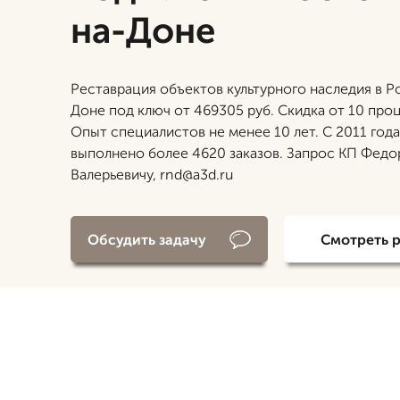
на-Доне
Реставрация объектов культурного наследия в Р
Доне под ключ от 469305 руб. Скидка от 10 про
Опыт специалистов не менее 10 лет. С 2011 года
выполнено более 4620 заказов. Запрос КП Федо
Валерьевичу, rnd@a3d.ru
Обсудить задачу
Смотреть 