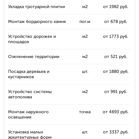
Укладка тротуарной плитки
м2
от 1982 руб.
Монтаж бордюрного камня
пог.м
от 678 руб.
Устройство дорожек и
м2
от 1773 руб.
площадок
Озеленение территории
м2
от 521 руб.
Посадка деревьев и
шт.
от 1880 руб.
кустарников
Устройство системы
м2
от 991 руб.
автополива
Монтаж наружного
точка
от 4693 руб.
освещения
Установка малых
шт.
от 3337 руб.
архитектурных форм