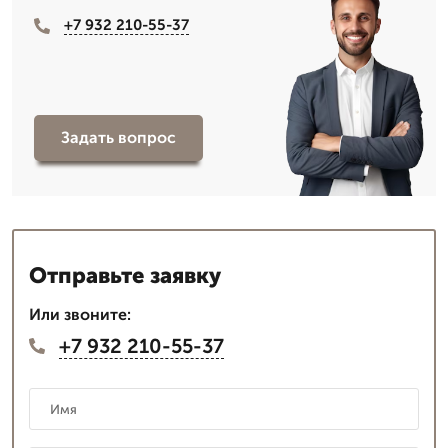
+7 932 210-55-37
Задать вопрос
Отправьте заявку
Или звоните:
+7 932 210-55-37