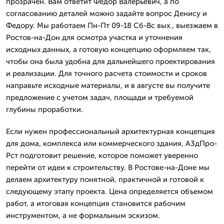
прозрачен. Вам ответит Федор Валерьевич, а по
согласованию деталей можно задайте вопрос Денису и
Федору. Мы работаем Пн-Пт 09-18 Сб-Вс вых., выезжаем в
Ростов-на-Дон для осмотра участка и уточнения
исходных данных, а готовую концепцию оформляем так,
чтобы она была удобна для дальнейшего проектирования
и реализации. Для точного расчета стоимости и сроков
направьте исходные материалы, и в августе вы получите
предложение с учетом задач, площади и требуемой
глубины проработки.
Если нужен профессиональный архитектурная концепция
для дома, комплекса или коммерческого здания, А3дПро-
Рст подготовит решение, которое поможет уверенно
перейти от идеи к строительству. В Ростове-на-Доне мы
делаем архитектуру понятной, практичной и готовой к
следующему этапу проекта. Цена определяется объемом
работ, а итоговая концепция становится рабочим
инструментом, а не формальным эскизом.